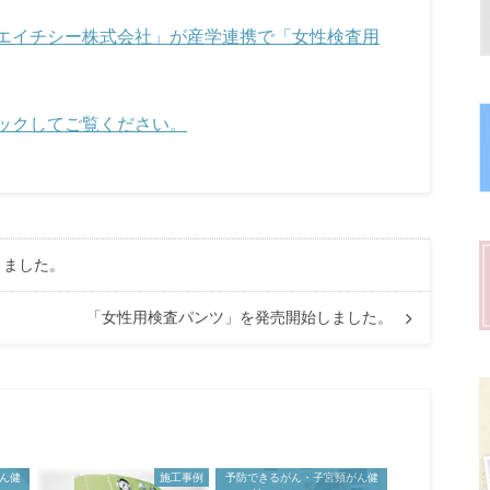
エイチシー株式会社」が産学連携で「女性検査用
ックしてご覧ください。
りました。
「女性用検査パンツ」を発売開始しました。
ん健
施工事例
予防できるがん・子宮頸がん健