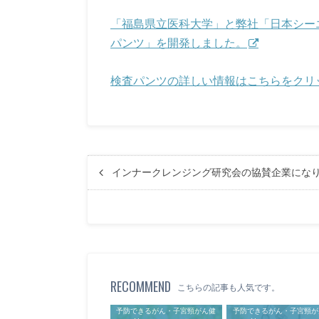
「福島県立医科大学」と弊社「日本シー
パンツ」を開発しました。
検査パンツの詳しい情報はこちらをクリ
インナークレンジング研究会の協賛企業にな
RECOMMEND
こちらの記事も人気です。
予防できるがん・子宮頸がん健
予防できるがん・子宮頸が