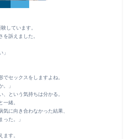
経験しています。
さを訴えました。
い」
形でセックスをしますよね。
か。」
い、という気持ちは分かる。
と一緒。
病気に向き合わなかった結果、
まった。」
えます。