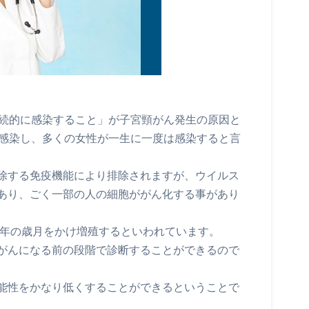
持続的に感染すること」が子宮頸がん発生の原因と
り感染し、多くの女性が一生に一度は感染すると言
除する免疫機能により排除されますが、ウイルス
あり、ごく一部の人の細胞ががん化する事があり
10年の歳月をかけ増殖するといわれています。
がんになる前の段階で診断することができるので
能性をかなり低くすることができるということで