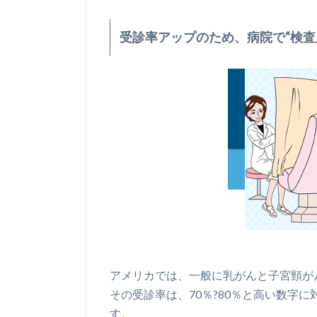
受診率アップのため、病院で“検査
アメリカでは、一般に乳がんと子宮頸が
その受診率は、70％?80％と高い数字
す。