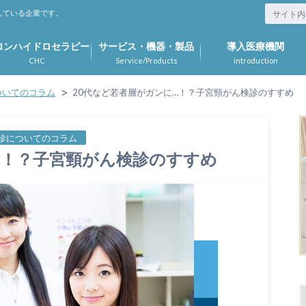
している企業です。
ロンハイドロセラピー
サービス・機器・製品
導入医療機関
CHC
Service/Products
introduction
ついてのコラム
20代など若者層がガンに…！？子宮頸がん検診のすすめ
診についてのコラム
…！？子宮頸がん検診のすすめ