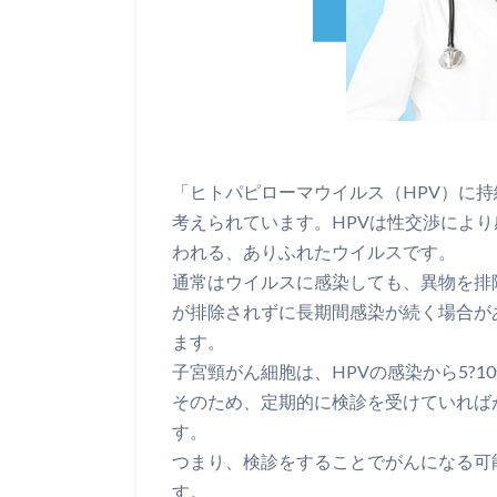
「ヒトパピローマウイルス（HPV）に
考えられています。HPVは性交渉によ
われる、ありふれたウイルスです。
通常はウイルスに感染しても、異物を排
が排除されずに長期間感染が続く場合が
ます。
子宮頸がん細胞は、HPVの感染から5?
そのため、定期的に検診を受けていれば
す。
つまり、検診をすることでがんになる可
す。