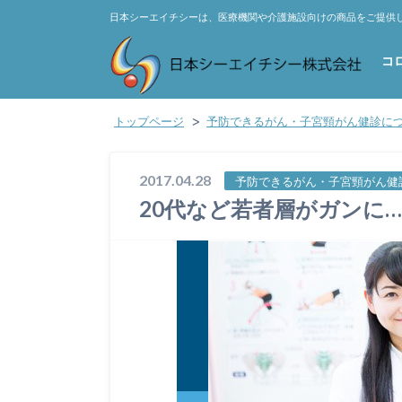
日本シーエイチシーは、医療機関や介護施設向けの商品をご提供
コ
トップページ
予防できるがん・子宮頸がん健診に
2017.04.28
予防できるがん・子宮頸がん健
20代など若者層がガンに