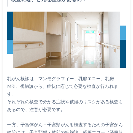
乳がん検診は、マンモグラフィー、乳腺エコー、乳房
MRI、視触診から、症状に応じて必要な検査が行われま
す。
それぞれの検査で分かる症状や被爆のリスクがある検査も
あるので、注意が必要です。
一方、子宮体がん・子宮頸がんを検査するための子宮がん
検診には、子宮頸部・体部の細胞診、経膣エコー（経膣超