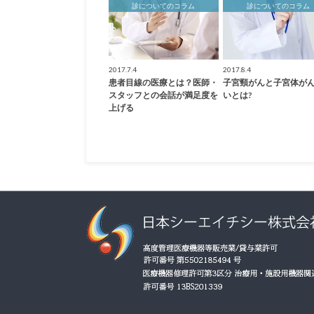
診についてのコラム
診についてのコラム
2017.7.4
2017.8.4
患者目線の医療とは？医師・
子宮頸がんと子宮体が
スタッフとの会話が満足度を
いとは?
上げる