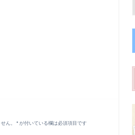
ません。
*
が付いている欄は必須項目です