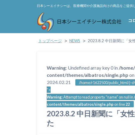
日本シーエイチシーは、医療機関や介護施設向けの商品をご提供
コ
トップページ
NEWS
2023.8.2 中日新聞に
Warning
: Undefined array key 0 in
/home/
content/themes/albatros/single.php
on 
2024.02.21
/home/r1622500/public_html/j-ch
">
Warning
: Attempt to read property "name" on null in
content/themes/albatros/single.php
on line
22
2023.8.2 中日新聞に
た