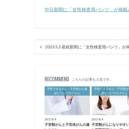
中日新聞に「女性検査用パンツ」が掲載
2023.5.3 産経新聞に「女性検査用パンツ」
RECOMMEND
こちらの記事も人気です。
予防できるがん・子宮頸がん健
予防できるがん・子宮頸が
診についてのコラム
診についてのコラム
2017.8.4
2017.8.4
子宮頸がんと子宮体がんの違
子宮頸がんになりやす