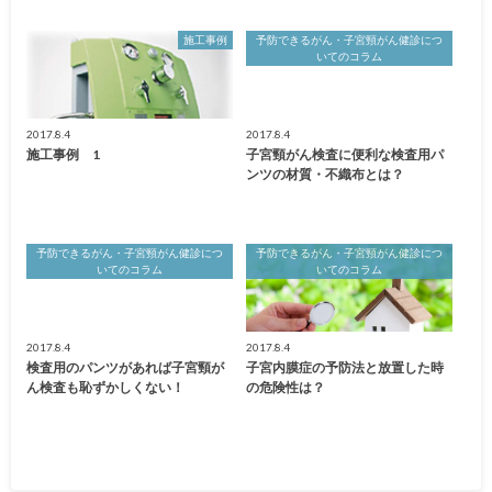
施工事例
予防できるがん・子宮頸がん健診につ
いてのコラム
2017.8.4
2017.8.4
施工事例 1
子宮頸がん検査に便利な検査用パ
ンツの材質・不織布とは？
予防できるがん・子宮頸がん健診につ
予防できるがん・子宮頸がん健診につ
いてのコラム
いてのコラム
2017.8.4
2017.8.4
検査用のパンツがあれば子宮頸が
子宮内膜症の予防法と放置した時
ん検査も恥ずかしくない！
の危険性は？