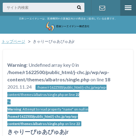
日本シーエイチシーは、医療機関や介護施設向けの商品をご提供している企業です。
お問い合わ
せ
トップページ
きゃりーぴゅあぴゅあjr
Warning
: Undefined array key 0 in
/home/r1622500/public_html/j-chc.jp/wp/wp-
content/themes/albatros/single.php
on line
18
2021.11.24
/home/r1622500/public_html/j-chc.jp/wp/wp-
content/themes/albatros/single.php on line
22
">
Warning
: Attempt to read property "name" on null in
/home/r1622500/public_html/j-chc.jp/wp/wp-
content/themes/albatros/single.php
on line
22
きゃりーぴゅあぴゅあjr