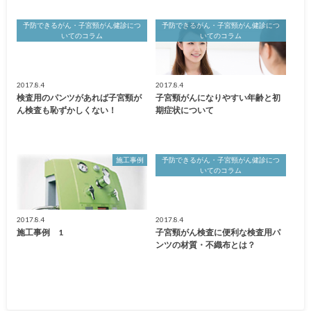
予防できるがん・子宮頸がん健診につ
予防できるがん・子宮頸がん健診につ
いてのコラム
いてのコラム
2017.8.4
2017.8.4
検査用のパンツがあれば子宮頸が
子宮頸がんになりやすい年齢と初
ん検査も恥ずかしくない！
期症状について
施工事例
予防できるがん・子宮頸がん健診につ
いてのコラム
2017.8.4
2017.8.4
施工事例 1
子宮頸がん検査に便利な検査用パ
ンツの材質・不織布とは？