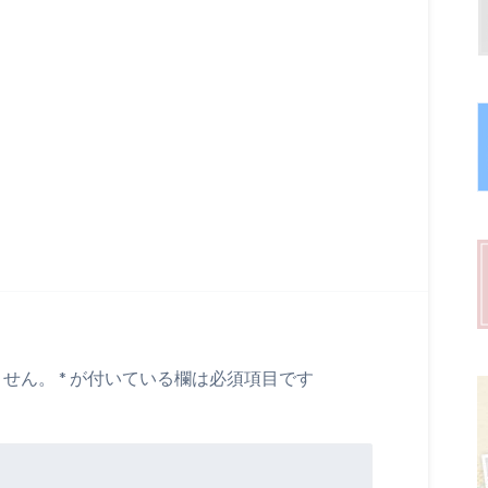
ません。
*
が付いている欄は必須項目です