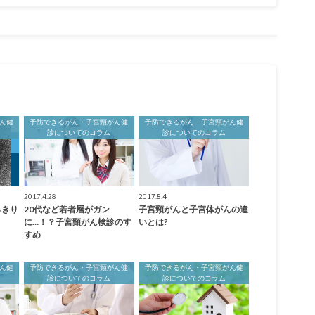
ん健
予防できるがん・子宮頸がん健
予防できるがん・子宮頸がん健
診についてのコラム
診についてのコラム
2017.4.28
2017.8.4
っきり
20代など若者層がガン
子宮頸がんと子宮体がんの違
に…！？子宮頸がん検診のす
いとは?
すめ
ん健
予防できるがん・子宮頸がん健
予防できるがん・子宮頸がん健
診についてのコラム
診についてのコラム